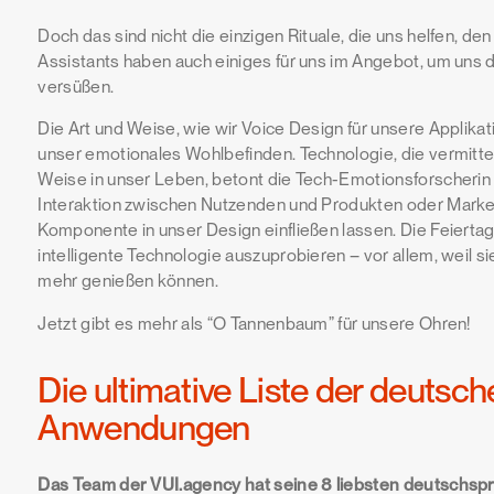
Doch das sind nicht die einzigen Rituale, die uns helfen, 
Assistants haben auch einiges für uns im Angebot, um uns
versüßen.
Die Art und Weise, wie wir Voice Design für unsere Applika
unser emotionales Wohlbefinden. Technologie, die vermitteln 
Weise in unser Leben, betont die Tech-Emotionsforscherin 
Interaktion zwischen Nutzenden und Produkten oder Marke
Komponente in unser Design einfließen lassen. Die Feiertage
intelligente Technologie auszuprobieren – vor allem, weil si
mehr genießen können.
Jetzt gibt es mehr als “O Tannenbaum” für unsere Ohren!
Die ultimative Liste der deuts
Anwendungen
Das Team der VUI.agency hat seine 8 liebsten deutschsp