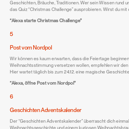
Geschichten, Bräuche, Traditionen. Wer sein Wissen rund um 
das Quiz “Christmas Challenge” ausprobieren. Wirst du mit 
“Alexa starte Christmas Challenge”
5
Post vom Nordpol
Wir können es kaum erwarten, dass die Feiertage beginnen! 
Weihnachtsstimmung versetzen wollen, empfehlen wir den 
Hier wartet täglich bis zum 24.12. eine magische Geschichte
“Alexa, öffne Post vom Nordpol”
6
Geschichten Adventskalender
Der “Geschichten Adventskalender” überrascht dich einmal
Weihnachtsgeschichte und einem kuriosen Weihnachtsbrauch.