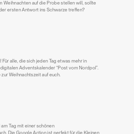
Weihnachten auf die Probe stellen will, sollte
der ersten Antwort ins Schwarze treffen?
Für alle, die sich jeden Tag etwas mehr in
digitalen Adventskalender “Post vom Nordpol”.
 zur Weihnachtszeit auf euch.
 am Tag mit einer schönen
 Die Google Action ist perfekt für die Kleinen