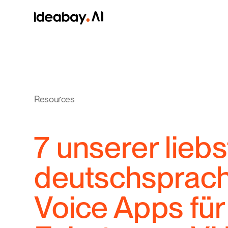
Resources
7 unserer lieb
deutschsprac
Voice Apps für