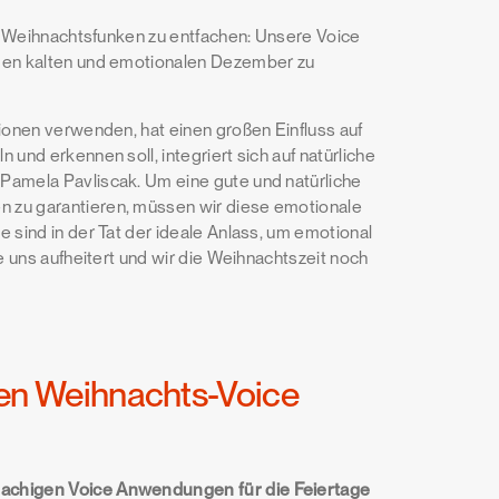
den Weihnachtsfunken zu entfachen: Unsere Voice
 den kalten und emotionalen Dezember zu
tionen verwenden, hat einen großen Einfluss auf
und erkennen soll, integriert sich auf natürliche
Pamela Pavliscak. Um eine gute und natürliche
n zu garantieren, müssen wir diese emotionale
 sind in der Tat der ideale Anlass, um emotional
e uns aufheitert und wir die Weihnachtszeit noch
chen Weihnachts-Voice
rachigen Voice Anwendungen für die Feiertage