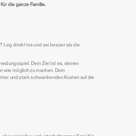
ür die ganze Familie.
Leg direkt los und sei besser als die
heidungsspiel. Dein Ziel ist es, deinen
nn wie möglich zu machen. Dein
tter und stark schwankenden Kosten auf die