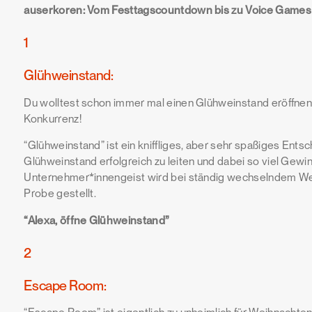
auserkoren: Vom Festtagscountdown bis zu Voice Games f
1
Glühweinstand:
Du wolltest schon immer mal einen Glühweinstand eröffnen? 
Konkurrenz!
“Glühweinstand” ist ein kniffliges, aber sehr spaßiges Entsc
Glühweinstand erfolgreich zu leiten und dabei so viel Gewi
Unternehmer*innengeist wird bei ständig wechselndem We
Probe gestellt.
“Alexa, öffne Glühweinstand”
2
Escape Room: