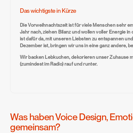
Das wichtigste in Kürze
Die Vorweihnachtszeit ist für viele Menschen sehr 
Jahr nach, ziehen Bilanz und wollen voller Energie in
ist dafür da, mit unseren Liebsten zu entspannen und
Dezember ist, bringen wir uns in eine ganz andere,
Wir backen Lebkuchen, dekorieren unser Zuhause m
(zumindest im Radio) rauf und runter.
Was haben Voice Design, Emot
gemeinsam?