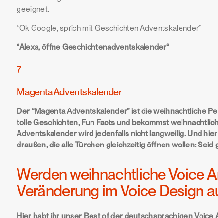
geeignet.
“Ok Google, sprich mit Geschichten Adventskalender”
“Alexa, öffne Geschichtenadventskalender“
7
Magenta Adventskalender
Der “Magenta Adventskalender” ist die weihnachtliche P
tolle Geschichten, Fun Facts und bekommst weihnachtlic
Adventskalender wird jedenfalls nicht langweilig. Und hie
draußen, die alle Türchen gleichzeitig öffnen wollen: Sei
Werden weihnachtliche Voice A
Veränderung im Voice Design a
Hier habt ihr unser Best of der deutschsprachigen Voice