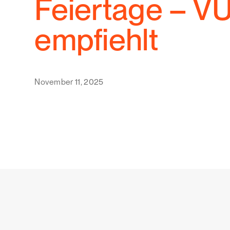
Feiertage – V
empfiehlt
November 11, 2025