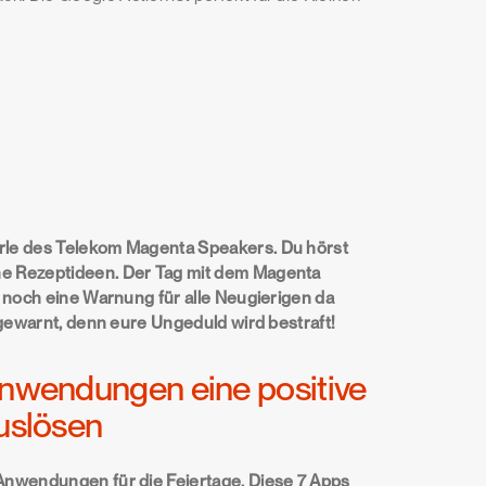
erle des Telekom Magenta Speakers. Du hörst
he Rezeptideen. Der Tag mit dem Magenta
r noch eine Warnung für alle Neugierigen da
d gewarnt, denn eure Ungeduld wird bestraft!
nwendungen eine positive
uslösen
 Anwendungen für die Feiertage. Diese 7 Apps